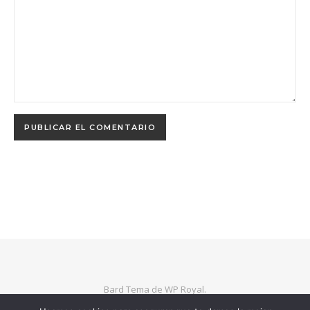
Bard Tema de
WP Royal
.