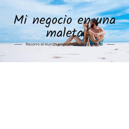
Mi negocio en una
maleta
Recorro el mundo emprendiendo en remoto